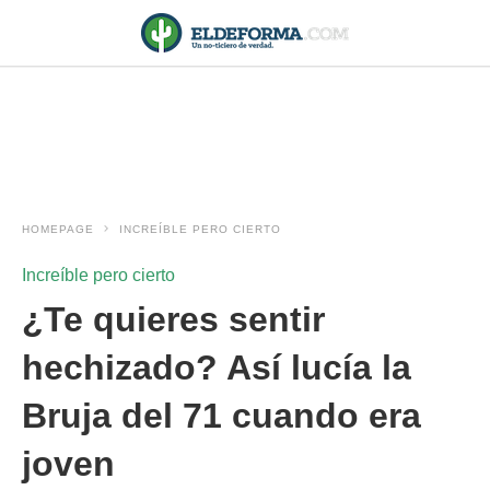
HOMEPAGE
INCREÍBLE PERO CIERTO
Increíble pero cierto
¿Te quieres sentir
hechizado? Así lucía la
Bruja del 71 cuando era
joven