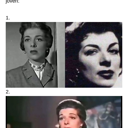
joven:
1.
2.