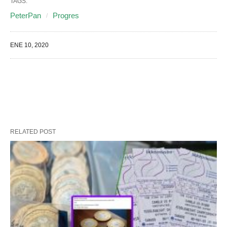
TAGS:
PeterPan
Progres
ENE 10, 2020
RELATED POST