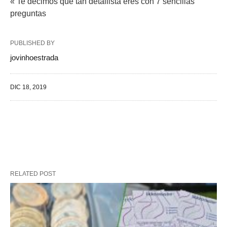
« Te decimos qué tan detallista eres con 7 sencillas
preguntas
PUBLISHED BY
jovinhoestrada
DIC 18, 2019
RELATED POST