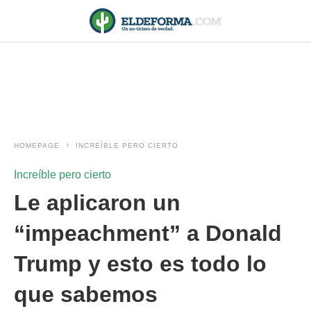
HOMEPAGE
INCREÍBLE PERO CIERTO
Increíble pero cierto
Le aplicaron un
“impeachment” a Donald
Trump y esto es todo lo
que sabemos