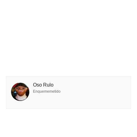
Oso Rulo
Enquememetido