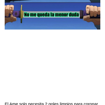
El Ame solo necesita 2 goles limpios para coronar