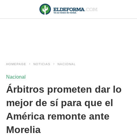
HOMEPAGE
NOTICIAS
NACIONAL
Nacional
Árbitros prometen dar lo
mejor de sí para que el
América remonte ante
Morelia