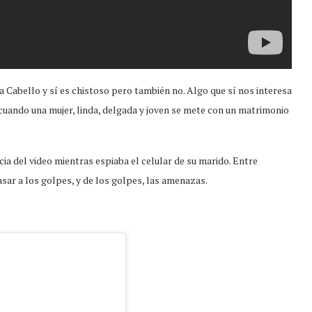
amila Cabello y sí es chistoso pero también no. Algo que sí nos interesa
 cuando una mujer, linda, delgada y joven se mete con un matrimonio
cia del video mientras espiaba el celular de su marido. Entre
ar a los golpes, y de los golpes, las amenazas.