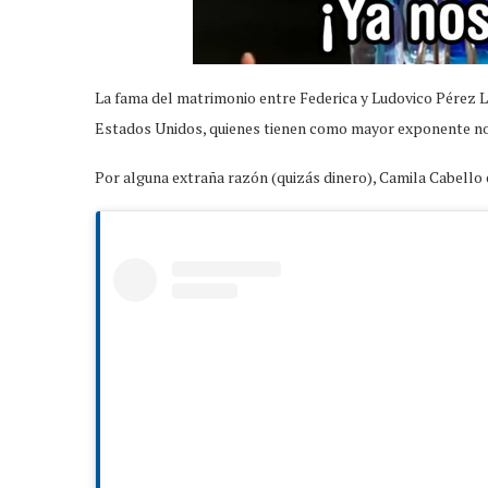
La fama del matrimonio entre Federica y Ludovico Pérez L
Estados Unidos, quienes tienen como mayor exponente no s
Por alguna extraña razón (quizás dinero), Camila Cabello 