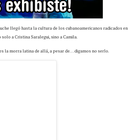
uche llegó hasta la cultura de los cubanoamericanos radicados en
olo a Cristina Saralegui, sino a Camila.
es la morra latina de allá, a pesar de… digamos no serlo.