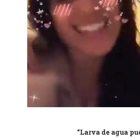
“Larva de agua pu