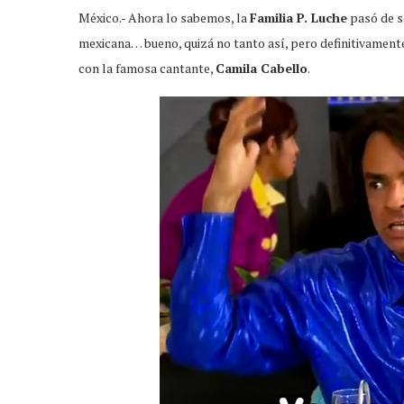
México.- Ahora lo sabemos, la
Familia P. Luche
pasó de se
mexicana… bueno, quizá no tanto así, pero definitivamente
con la famosa cantante,
Camila Cabello
.