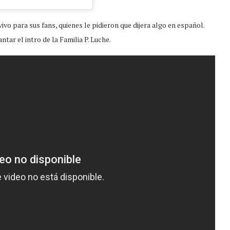
o para sus fans, quienes le pidieron que dijera algo en español.
tar el intro de la Familia P. Luche.