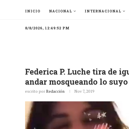
INICIO
NACIONAL
INTERNACIONAL
8/8/2026, 12:49:52 PM
Federica P. Luche tira de i
andar mosqueando lo suyo
escrito por
Redacción
Nov 7, 2019