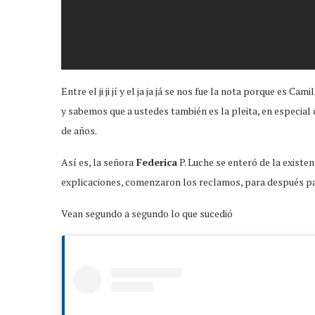
Entre el ji ji jí y el ja ja já se nos fue la nota porque es C
y sabemos que a ustedes también es la pleita, en especial
de años.
Así es, la señora
Federica
P. Luche se enteró de la existen
explicaciones, comenzaron los reclamos, para después pas
Vean segundo a segundo lo que sucedió