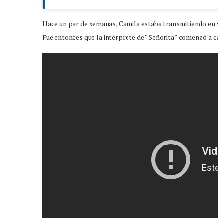
Hace un par de semanas, Camila estaba transmitiendo en viv
Fue entonces que la intérprete de “Señorita” comenzó a can