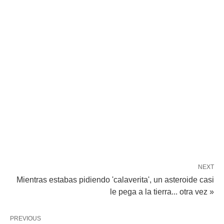
NEXT
Mientras estabas pidiendo 'calaverita', un asteroide casi
le pega a la tierra... otra vez »
PREVIOUS