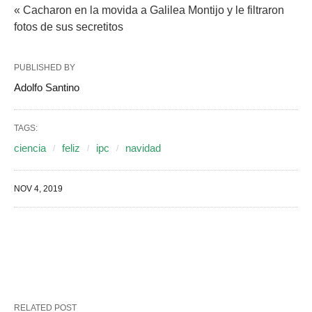
« Cacharon en la movida a Galilea Montijo y le filtraron
fotos de sus secretitos
PUBLISHED BY
Adolfo Santino
TAGS:
ciencia
feliz
ipc
navidad
NOV 4, 2019
RELATED POST