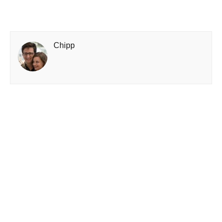
Chipp