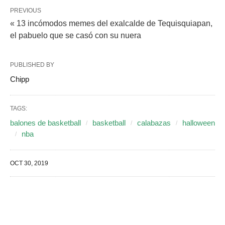
PREVIOUS
« 13 incómodos memes del exalcalde de Tequisquiapan,
el pabuelo que se casó con su nuera
PUBLISHED BY
Chipp
TAGS:
balones de basketball
basketball
calabazas
halloween
nba
OCT 30, 2019