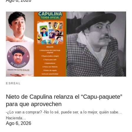
Ago 6, 2026
ESREAL
Nieto de Capulina relanza el “Capu-paquete”
para que aprovechen
-¿Lo van a comprar? -No lo sé, puede ser, a lo mejor, quién sabe...
Hacienda…
Ago 6, 2026