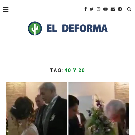
TAG:
40 Y 20