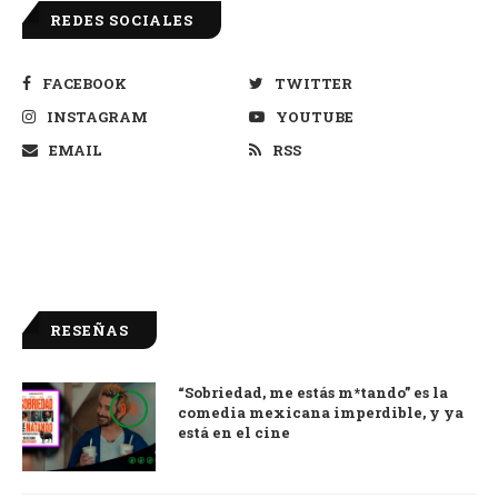
REDES SOCIALES
FACEBOOK
TWITTER
INSTAGRAM
YOUTUBE
EMAIL
RSS
RESEÑAS
“Sobriedad, me estás m*tando” es la
9.0
comedia mexicana imperdible, y ya
está en el cine