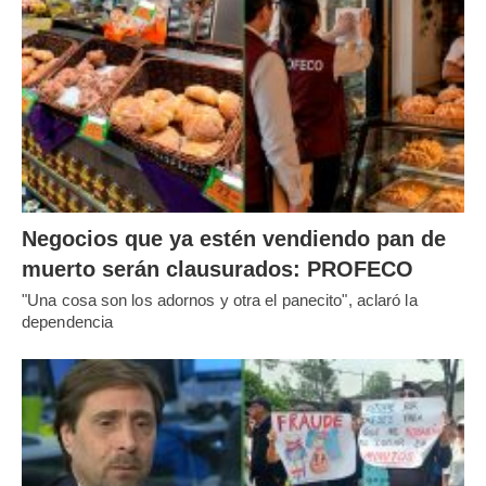
Negocios que ya estén vendiendo pan de
muerto serán clausurados: PROFECO
"Una cosa son los adornos y otra el panecito", aclaró la
dependencia