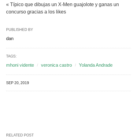
« Típico que dibujas un X-Men guajolote y ganas un
concurso gracias a los likes
PUBLISHED BY
dan
TAGS:
mhoni vidente
veronica castro
Yolanda Andrade
SEP 20, 2019
RELATED POST