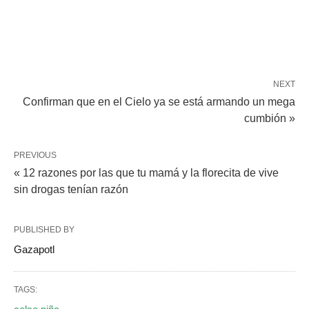
NEXT
Confirman que en el Cielo ya se está armando un mega
cumbión »
PREVIOUS
« 12 razones por las que tu mamá y la florecita de vive
sin drogas tenían razón
PUBLISHED BY
Gazapotl
TAGS: