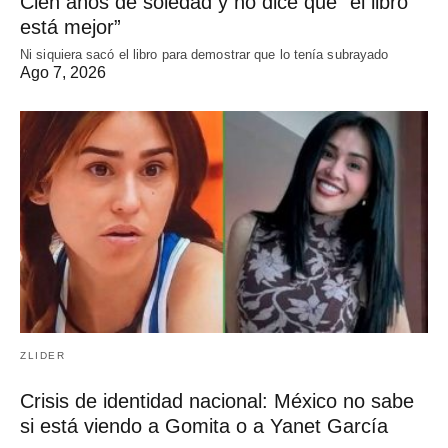
Cien años de soledad y no dice que “el libro
está mejor”
Ni siquiera sacó el libro para demostrar que lo tenía subrayado
Ago 7, 2026
ZLIDER
Crisis de identidad nacional: México no sabe
si está viendo a Gomita o a Yanet García