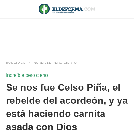
HOMEPAGE
INCREÍBLE PERO CIERTO
Increíble pero cierto
Se nos fue Celso Piña, el
rebelde del acordeón, y ya
está haciendo carnita
asada con Dios