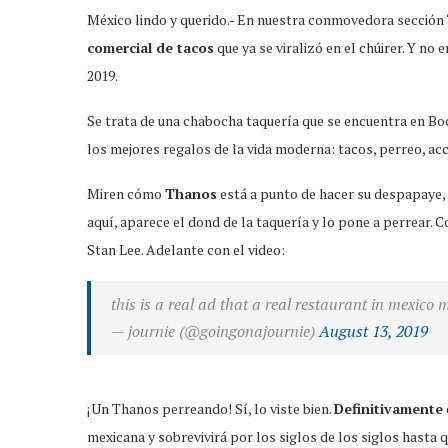
México lindo y querido.- En nuestra conmovedora sección “
comercial de tacos
que ya se viralizó en el chúirer. Y no
2019.
Se trata de una chabocha taquería que se encuentra en Bo
los mejores regalos de la vida moderna: tacos, perreo, acci
Miren cómo
Thanos
está a punto de hacer su despapaye,
aquí, aparece el dond de la taquería y lo pone a perrear. C
Stan Lee. Adelante con el video:
this is a real ad that a real restaurant in mexico
— journie (@goingonajournie)
August 13, 2019
¡Un Thanos perreando! Sí, lo viste bien.
Definitivamente
mexicana y sobrevivirá por los siglos de los siglos hasta 