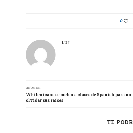
0
LUI
anterior
Whitexicans se meten a clases de Spanish para no
olvidar sus raíces
TE PODR