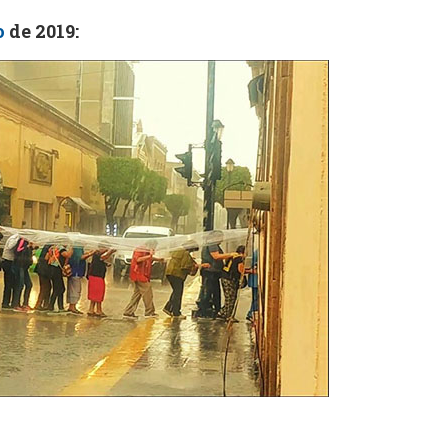
o
de 2019: