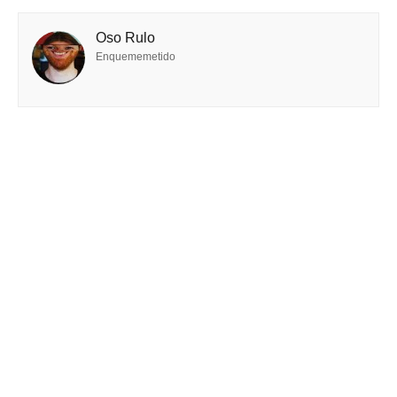
Oso Rulo
Enquememetido