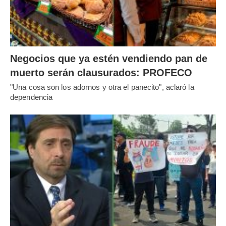
Negocios que ya estén vendiendo pan de
muerto serán clausurados: PROFECO
"Una cosa son los adornos y otra el panecito", aclaró la
dependencia