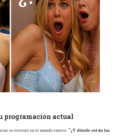
u programación actual
meras se estrenó en el mundo entero.
“¿Y dónde están las