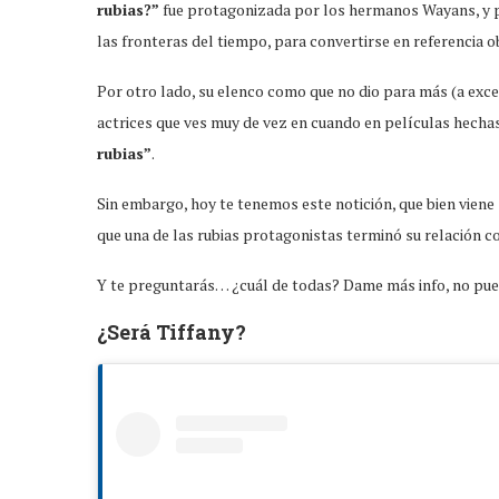
rubias?”
fue protagonizada por los hermanos Wayans, y p
las fronteras del tiempo, para convertirse en referencia ob
Por otro lado, su elenco como que no dio para más (a exc
actrices que ves muy de vez en cuando en películas hechas
rubias”
.
Sin embargo, hoy te tenemos este notición, que bien viene
que una de las rubias protagonistas terminó su relación co
Y te preguntarás… ¿cuál de todas? Dame más info, no pued
¿Será Tiffany?