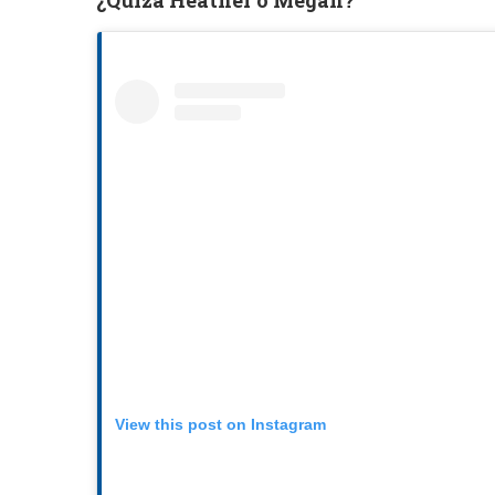
¿Quizá Heather o Megan?
View this post on Instagram