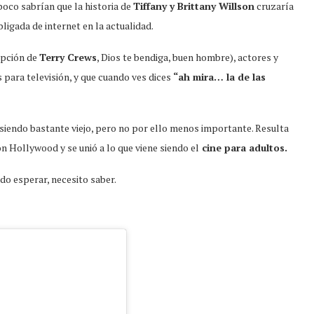
oco sabrían que la historia de
Tiffany y Brittany Willson
cruzaría
ligada de internet en la actualidad.
epción de
Terry Crews
, Dios te bendiga, buen hombre), actores y
 para televisión, y que cuando ves dices
“ah mira… la de las
 siendo bastante viejo, pero no por ello menos importante. Resulta
n Hollywood y se unió a lo que viene siendo el
cine para adultos.
o esperar, necesito saber.