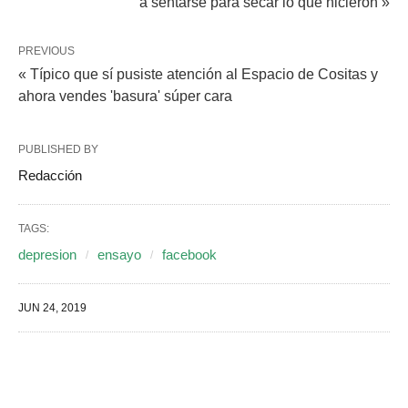
a sentarse para secar lo que hicieron »
PREVIOUS
« Típico que sí pusiste atención al Espacio de Cositas y
ahora vendes 'basura' súper cara
PUBLISHED BY
Redacción
TAGS:
depresion
ensayo
facebook
JUN 24, 2019