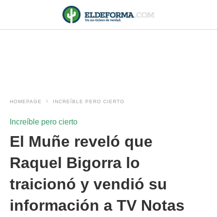
HOMEPAGE
INCREÍBLE PERO CIERTO
Increíble pero cierto
El Muñe reveló que
Raquel Bigorra lo
traicionó y vendió su
información a TV Notas