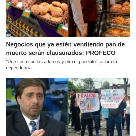
Negocios que ya estén vendiendo pan de
muerto serán clausurados: PROFECO
"Una cosa son los adornos y otra el panecito", aclaró la
dependencia