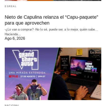
ESREAL
Nieto de Capulina relanza el “Capu-paquete”
para que aprovechen
-¿Lo van a comprar? -No lo sé, puede ser, a lo mejor, quién sabe...
Hacienda…
Ago 6, 2026
NACIONAL