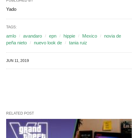
PUBLISHED BY
Yado
TAGS:
amlo
avandaro
epn
hippie
Mexico
novia de
peña nieto
nuevo look de
tania ruiz
JUN 11, 2019
RELATED POST