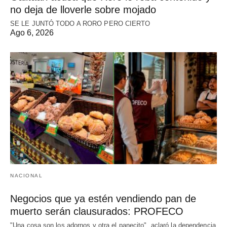
no deja de lloverle sobre mojado
SE LE JUNTÓ TODO A RORO PERO CIERTO
Ago 6, 2026
NACIONAL
Negocios que ya estén vendiendo pan de
muerto serán clausurados: PROFECO
"Una cosa son los adornos y otra el panecito", aclaró la dependencia