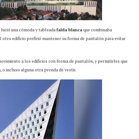
e lució una cómoda y tableada
falda blanca
que combinaba
el otro edificio prefirió mantener su forma de pantalón para evitar
vimiento a los edificios con forma de pantalón, y permitirles que
, o incluso alguna otra prenda de vestir.