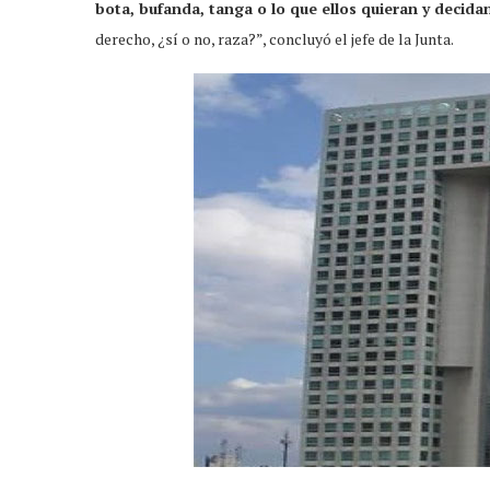
bota, bufanda, tanga o lo que ellos quieran y decida
derecho, ¿sí o no, raza?”, concluyó el jefe de la Junta.