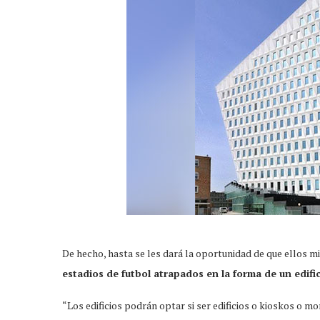
De hecho, hasta se les dará la oportunidad de que ellos m
estadios de futbol atrapados en la forma de un edific
“Los edificios podrán optar si ser edificios o kioskos o m