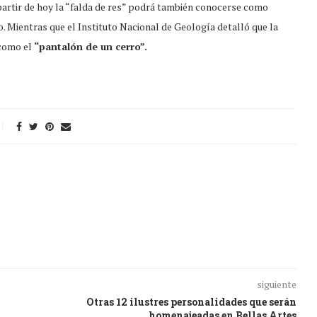
 partir de hoy la “falda de res” podrá también conocerse como
o. Mientras que el Instituto Nacional de Geología detalló que la
 como el
“pantalón de un cerro”.
siguiente
Otras 12 ilustres personalidades que serán
homenajeadas en Bellas Artes