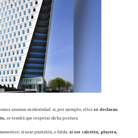
ismos asuman su identidad: si, por ejemplo, ellos
se declaran
io,
se tendrá que respetar dicha postura.
onumentos; si usar pantalón, o falda;
si ser calcetín, playera,