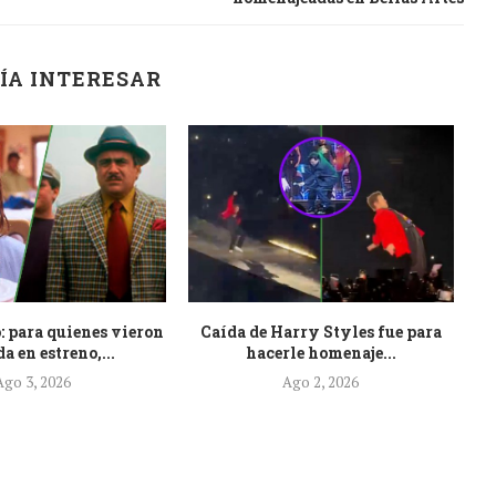
ÍA INTERESAR
: para quienes vieron
Caída de Harry Styles fue para
Es
a en estreno,...
hacerle homenaje...
Ago 3, 2026
Ago 2, 2026