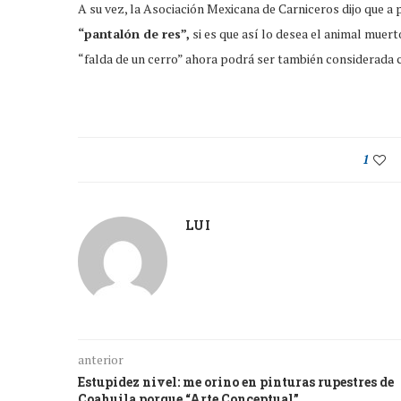
A su vez, la Asociación Mexicana de Carniceros dijo que a
“pantalón de res”,
si es que así lo desea el animal muert
“falda de un cerro” ahora podrá ser también considerada
1
LUI
anterior
Estupidez nivel: me orino en pinturas rupestres de
Coahuila porque “Arte Conceptual”