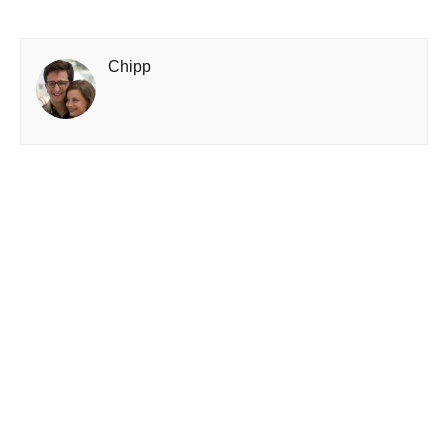
Chipp