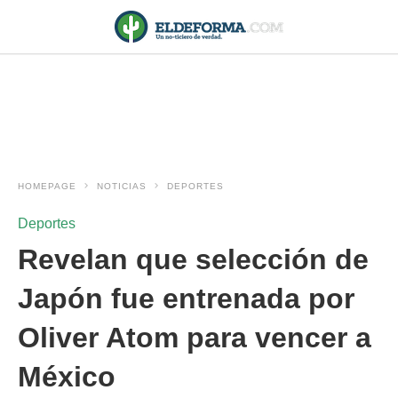
HOMEPAGE
NOTICIAS
DEPORTES
Deportes
Revelan que selección de
Japón fue entrenada por
Oliver Atom para vencer a
México