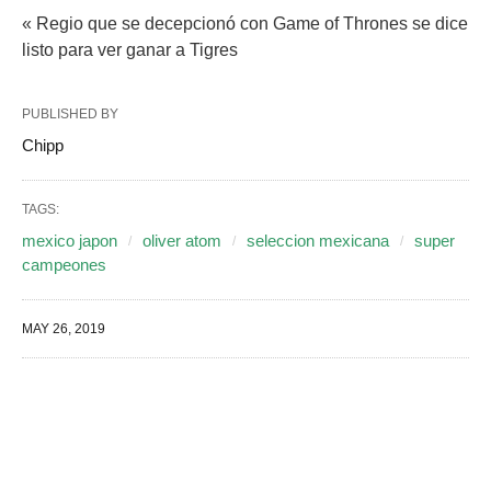
« Regio que se decepcionó con Game of Thrones se dice
listo para ver ganar a Tigres
PUBLISHED BY
Chipp
TAGS:
mexico japon
oliver atom
seleccion mexicana
super
campeones
MAY 26, 2019