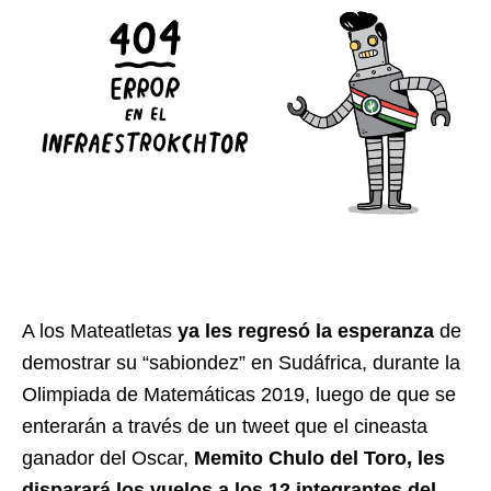
A los Mateatletas
ya les regresó la esperanza
de
demostrar su “sabiondez” en Sudáfrica, durante la
Olimpiada de Matemáticas 2019, luego de que se
enterarán a través de un tweet que el cineasta
ganador del Oscar,
Memito Chulo del Toro, les
disparará los vuelos a los 12 integrantes del