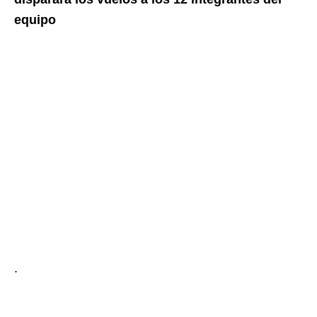
equipo
.