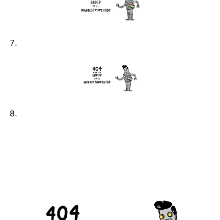
7.
8.