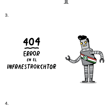
3.
4.