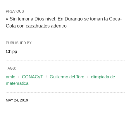
PREVIOUS
« Sin temor a Dios nivel: En Durango se toman la Coca-
Cola con cacahuates adentro
PUBLISHED BY
Chipp
TAGS:
amlo
CONACyT
Guillermo del Toro
olimpiada de
matematica
MAY 24, 2019