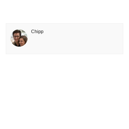
Chipp