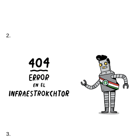
2.
3.