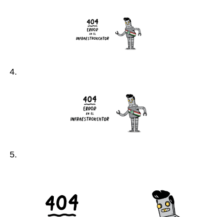
4.
5.