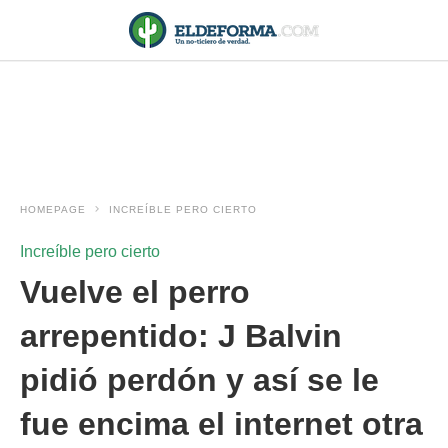
HOMEPAGE
INCREÍBLE PERO CIERTO
Increíble pero cierto
Vuelve el perro
arrepentido: J Balvin
pidió perdón y así se le
fue encima el internet otra