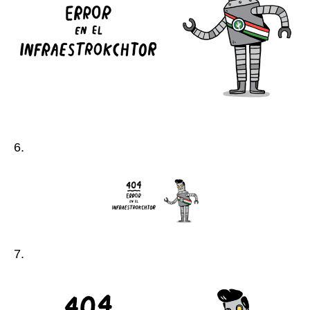
6.
7.