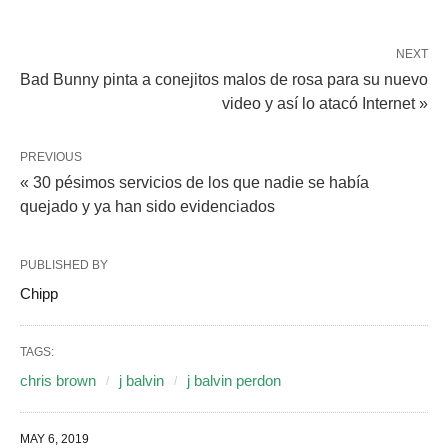
NEXT
Bad Bunny pinta a conejitos malos de rosa para su nuevo
video y así lo atacó Internet »
PREVIOUS
« 30 pésimos servicios de los que nadie se había
quejado y ya han sido evidenciados
PUBLISHED BY
Chipp
TAGS:
chris brown
j balvin
j balvin perdon
MAY 6, 2019