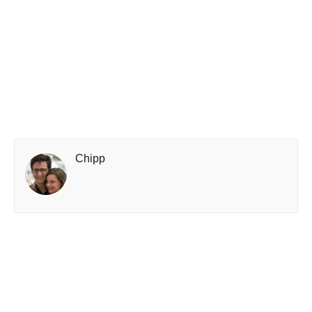
Chipp