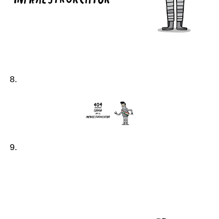
8.
9.