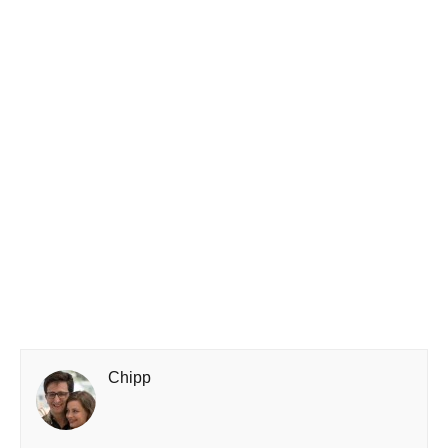
Chipp