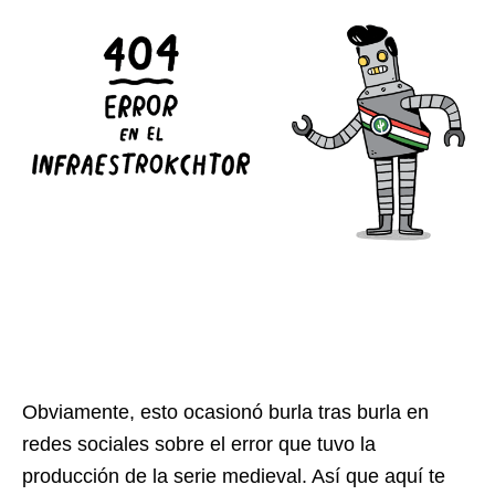
Obviamente, esto ocasionó burla tras burla en
redes sociales sobre el error que tuvo la
producción de la serie medieval. Así que aquí te