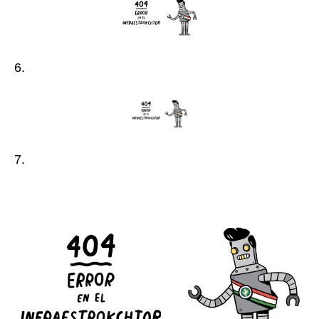
6.
7.