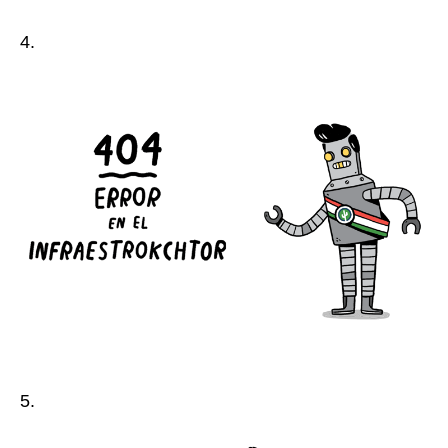
4.
5.