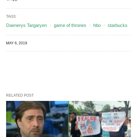
TAGS:
Daenerys Targaryen
game of thrones
hbo
starbucks
MAY 6, 2019
RELATED POST