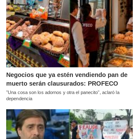
Negocios que ya estén vendiendo pan de
muerto serán clausurados: PROFECO
"Una cosa son los adornos y otra el panecito", aclaró la
dependencia