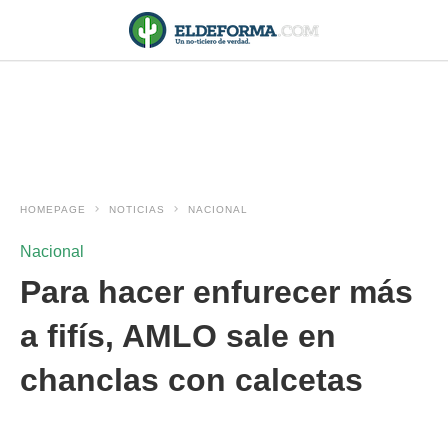
HOMEPAGE
NOTICIAS
NACIONAL
Nacional
Para hacer enfurecer más
a fifís, AMLO sale en
chanclas con calcetas