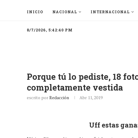
INICIO
NACIONAL
INTERNACIONAL
8/7/2026, 5:42:40 PM
Porque tú lo pediste, 18 f
completamente vestida
escrito por
Redacción
Abr 11, 2019
Uff estas gana