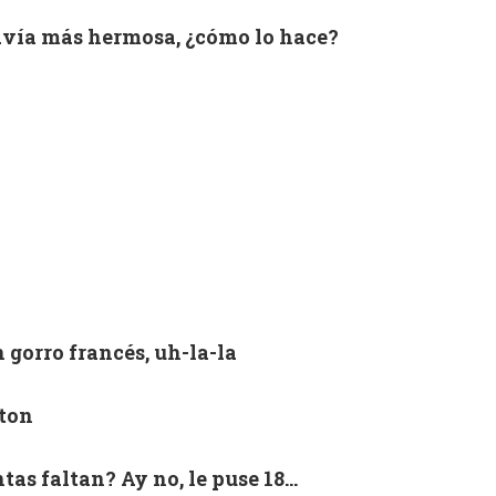
avía más hermosa, ¿cómo lo hace?
 gorro francés, uh-la-la
ton
as faltan? Ay no, le puse 18…