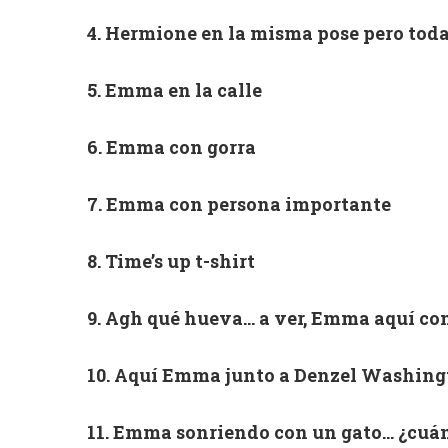
4. Hermione en la misma pose pero tod
5. Emma en la calle
6. Emma con gorra
7. Emma con persona importante
8. Time’s up t-shirt
9. Agh qué hueva… a ver, Emma aquí con
10. Aquí Emma junto a Denzel Washing
11. Emma sonriendo con un gato… ¿cuánt