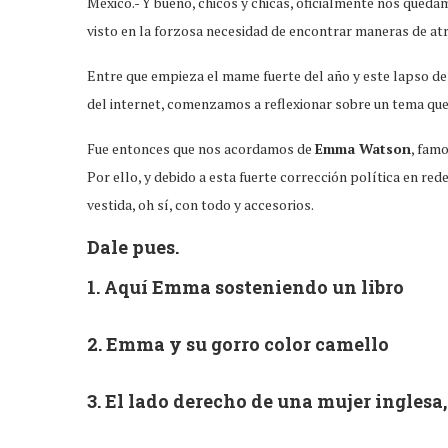
México.- Y bueno, chicos y chicas, oficialmente nos queda
visto en la forzosa necesidad de encontrar maneras de atr
Entre que empieza el mame fuerte del año y este lapso d
del internet, comenzamos a reflexionar sobre un tema que
Fue entonces que nos acordamos de
Emma Watson
, famo
Por ello, y debido a esta fuerte corrección política en 
vestida, oh sí, con todo y accesorios.
Dale pues.
1. Aquí Emma sosteniendo un libro
2. Emma y su gorro color camello
3. El lado derecho de una mujer inglesa