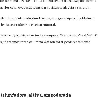
mos sin temas. Desde la caída del contenido de Yalitza, nos hemos
aerles con novedosas ideas para brindarle alegría a sus días.
e absolutamente nada, donde un hoyo negro acapara los titulares
 le guste a todos y que sea atemporal.
sa actriz y activista que invita siempre al “ay qué linda” y el “uff sí”.
redes, te traemos fotos de Emma Watson total y completamente
, triunfadora, altiva, empoderada