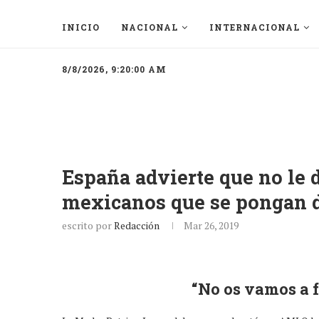
INICIO
NACIONAL
INTERNACIONAL
8/8/2026, 9:20:00 AM
España advierte que no le d
mexicanos que se pongan d
escrito por
Redacción
Mar 26, 2019
“No os vamos a f