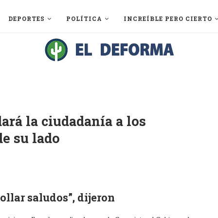
DEPORTES
POLÍTICA
INCREÍBLE PERO CIERTO
ará la ciudadanía a los
e su lado
ollar saludos”, dijeron