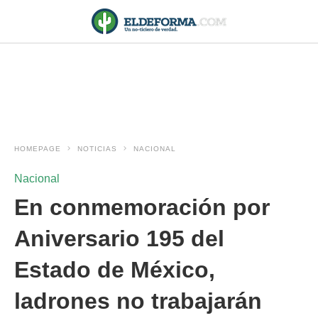
HOMEPAGE
NOTICIAS
NACIONAL
Nacional
En conmemoración por
Aniversario 195 del
Estado de México,
ladrones no trabajarán