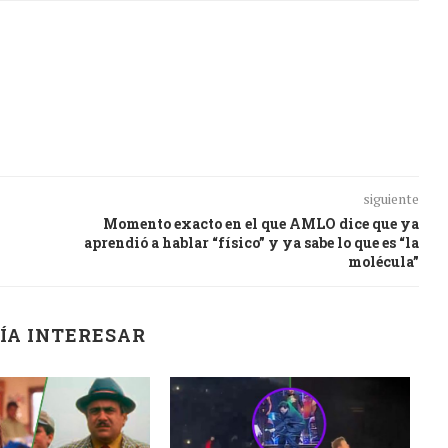
siguiente
Momento exacto en el que AMLO dice que ya
aprendió a hablar “físico” y ya sabe lo que es “la
molécula”
ÍA INTERESAR