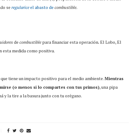
ndo se
regularice
el abasto de
combustible.
buidores
de
combustible
para financiar esta operación
.
El Lobo, El
n esta medida como positiva.
 que tiene un impacto positivo para el medio ambiente.
Mientras
umirse (o menos si lo compartes con tus primos)
, una pipa
y la tire a la basura junto con tu orégano.