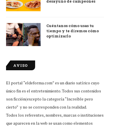
desayuno de campeones
Cuéntanos cómo usas tu
tiempo y te diremos cómo
optimizarlo
AVISO
El portal “eldeforma.com” es un diario satírico cuyo
único fin es el entretenimiento. Todos sus contenidos
son ficción(excepto la categoría “Increíble pero
cierto” y no se corresponden con la realidad.
Todos los referentes, nombres, marcas o instituciones
que aparecen en la web se usan como elementos