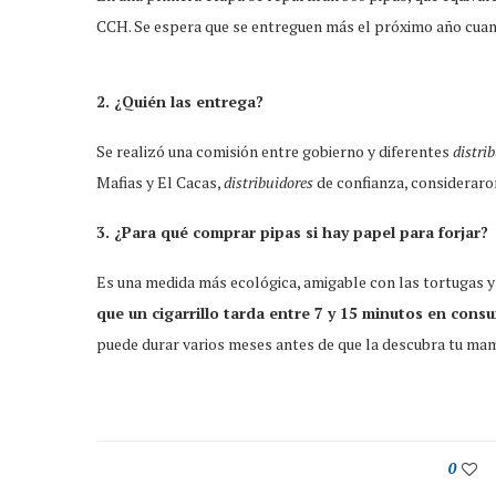
CCH. Se espera que se entreguen más el próximo año cua
2. ¿Quién las entrega?
Se realizó una comisión entre gobierno y diferentes
distri
Mafias y El Cacas,
distribuidores
de confianza, consideraro
3. ¿Para qué comprar pipas si hay papel para forjar?
Es una medida más ecológica, amigable con las tortugas y
que un cigarrillo tarda entre 7 y 15 minutos en cons
puede durar varios meses antes de que la descubra tu mamá 
0