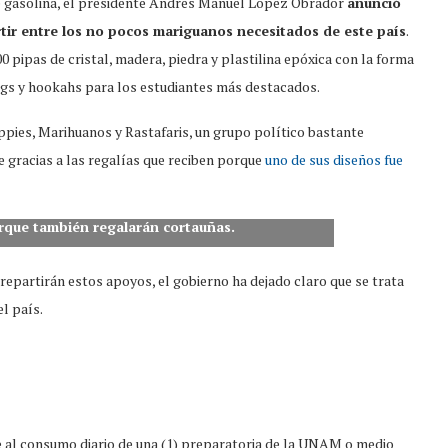
 gasolina, el presidente Andrés Manuel López Obrador
anunció
tir entre los no pocos mariguanos necesitados de este país
.
 pipas de cristal, madera, piedra y plastilina epóxica con la forma
gs y hookahs para los estudiantes más destacados.
ippies, Marihuanos y Rastafaris, un grupo político bastante
 gracias a las regalías que reciben porque
uno de sus diseños fue
orque también regalarán cortauñas.
repartirán estos apoyos, el gobierno ha dejado claro que se trata
el país.
le al consumo diario de una (1) preparatoria de la UNAM o medio