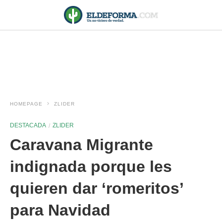
HOMEPAGE
ZLIDER
DESTACADA
ZLIDER
Caravana Migrante
indignada porque les
quieren dar ‘romeritos’
para Navidad