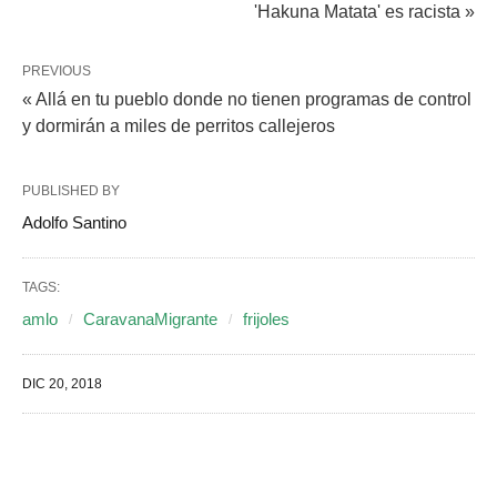
'Hakuna Matata' es racista »
PREVIOUS
« Allá en tu pueblo donde no tienen programas de control
y dormirán a miles de perritos callejeros
PUBLISHED BY
Adolfo Santino
TAGS:
amlo
CaravanaMigrante
frijoles
DIC 20, 2018