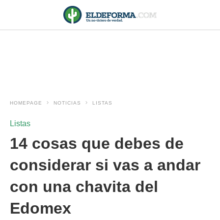
HOMEPAGE
NOTICIAS
LISTAS
Listas
14 cosas que debes de
considerar si vas a andar
con una chavita del
Edomex