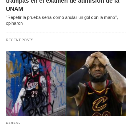
trampas en el examen de admisión de la
UNAM
"Repetir la prueba sería como anular un gol con la mano",
opinaron
RECENT POSTS
ESREAL