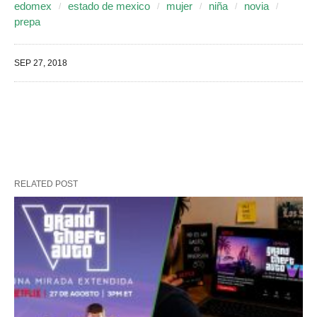
edomex
estado de mexico
mujer
niña
novia
prepa
SEP 27, 2018
RELATED POST