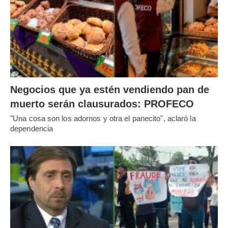
Negocios que ya estén vendiendo pan de
muerto serán clausurados: PROFECO
"Una cosa son los adornos y otra el panecito", aclaró la
dependencia