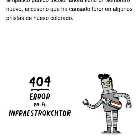
simpático partido tricolor ahora tiene un sombrero
nuevo, accesorio que ha causado furor en algunos
priistas de hueso colorado.