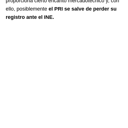
proporciona cierto encanto mercadotécnico y, con
ello, posiblemente
el PRI se salve de perder su
registro ante el INE.