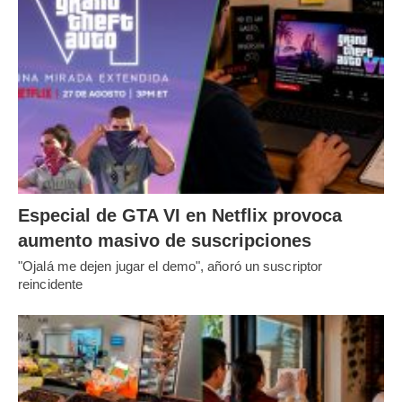
Especial de GTA VI en Netflix provoca
aumento masivo de suscripciones
"Ojalá me dejen jugar el demo", añoró un suscriptor
reincidente