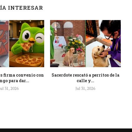
ÍA INTERESAR
rs firma convenio con
Sacerdote rescató a perritos de la
ngo para dar...
calle y...
Jul 31, 2026
Jul 31, 2026