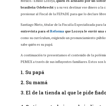
México.- Emilio Lozoya,
quien es acusado por un sobor
brasileña Odebrecht
y a su vez destinar ese dinero a la
presionar al Fiscal de la FEPADE para que lo declare libre
Santiago Nieto, titular de la Fiscalía Especializada para 
entrevista para el
Reforma
que Lozoya le envió una ca
como su currículum, exigiendo un pronunciamiento público
sabe quién es su papá.
A continuación te presentamos el contenido de la polémica
PEMEX a través de sus influyentes familiares. Estos son 
1. Su papá
2. Su mamá
3. El de la tienda al que le pide fiad