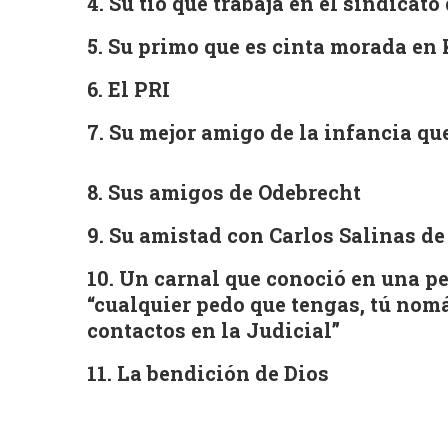
4. Su tío que trabaja en el sindicat
5. Su primo que es cinta morada en
6. El PRI
7. Su mejor amigo de la infancia q
8. Sus amigos de Odebrecht
9. Su amistad con Carlos Salinas de
10. Un carnal que conoció en una pe
“cualquier pedo que tengas, tú n
contactos en la Judicial”
11. La bendición de Dios