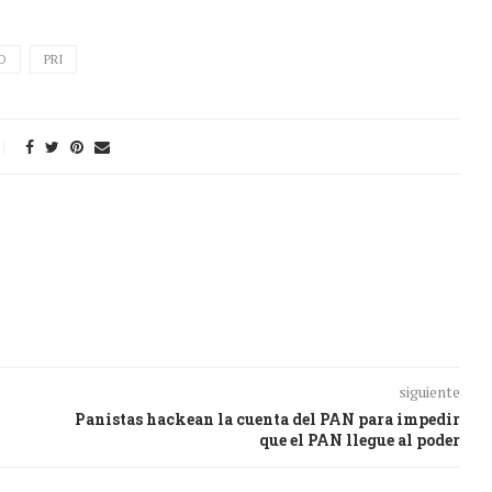
O
PRI
siguiente
Panistas hackean la cuenta del PAN para impedir
que el PAN llegue al poder