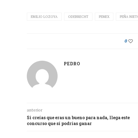
EMILIO LOZOYA
ODEBRECHT
PEMEX
PEÑA NIET
0
PEDRO
anterior
Si creías que eras un bueno para nada, llega este
concurso que sí podrías ganar