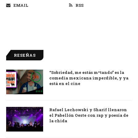
EMAIL
RSS
RESEÑAS
“Sobriedad, me estás m*tando” es la
9.0
comedia mexicana imperdible, y ya
está en el cine
Rafael Lechowski y Sharif llenaron
el Pabellón Oeste con rap y poesía de
la chida