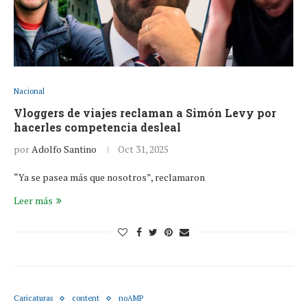
Nacional
Vloggers de viajes reclaman a Simón Levy por
hacerles competencia desleal
por
Adolfo Santino
Oct 31, 2025
“Ya se pasea más que nosotros”, reclamaron
Leer más
Caricaturas
content
noAMP