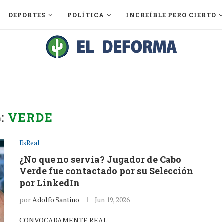
DEPORTES
POLÍTICA
INCREÍBLE PERO CIERTO
G:
VERDE
EsReal
¿No que no servía? Jugador de Cabo
Verde fue contactado por su Selección
por LinkedIn
por
Adolfo Santino
Jun 19, 2026
CONVOCADAMENTE REAL