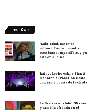
RESEÑAS
“Sobriedad, me estás
9.0
m*tando” es la comedia
mexicana imperdible, y ya
está en el cine
Rafael Lechowski y Sharif
llenaron el Pabellón Oeste
con rap y poesía de la chida
La Barranca celebró 30 años
y armó la ofrenda en el