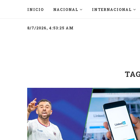
INICIO
NACIONAL
INTERNACIONAL
8/7/2026, 4:53:25 AM
TA