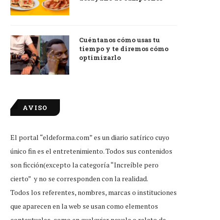
Cuéntanos cómo usas tu
tiempo y te diremos cómo
optimizarlo
AVISO
El portal “eldeforma.com” es un diario satírico cuyo
único fin es el entretenimiento. Todos sus contenidos
son ficción(excepto la categoría “Increíble pero
cierto” y no se corresponden con la realidad.
Todos los referentes, nombres, marcas o instituciones
que aparecen en la web se usan como elementos
contextuales, como en cualquier novela o relato de