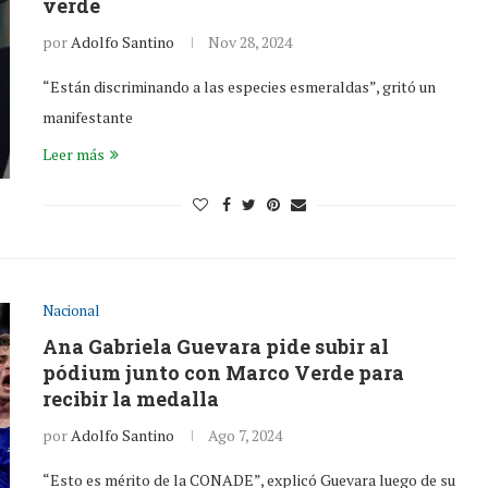
verde
por
Adolfo Santino
Nov 28, 2024
“Están discriminando a las especies esmeraldas”, gritó un
manifestante
Leer más
Nacional
Ana Gabriela Guevara pide subir al
pódium junto con Marco Verde para
recibir la medalla
por
Adolfo Santino
Ago 7, 2024
“Esto es mérito de la CONADE”, explicó Guevara luego de su