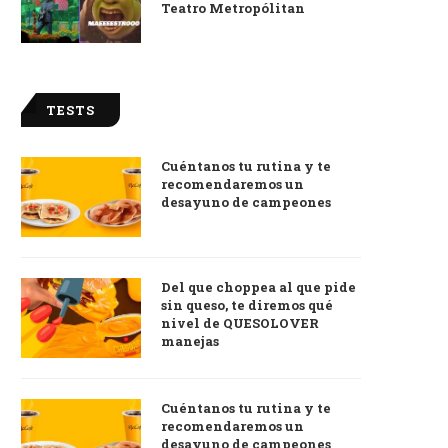
Teatro Metropólitan
TESTS
Cuéntanos tu rutina y te
recomendaremos un
desayuno de campeones
Del que choppea al que pide
sin queso, te diremos qué
nivel de QUESOLOVER
manejas
Cuéntanos tu rutina y te
recomendaremos un
desayuno de campeones