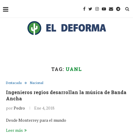
TAG:
UANL
Destacada
Nacional
Ingenieros regios desarrollan la música de Banda
Ancha
por
Pedro
Ene 4, 2018
Desde Monterrey para el mundo
Leer más