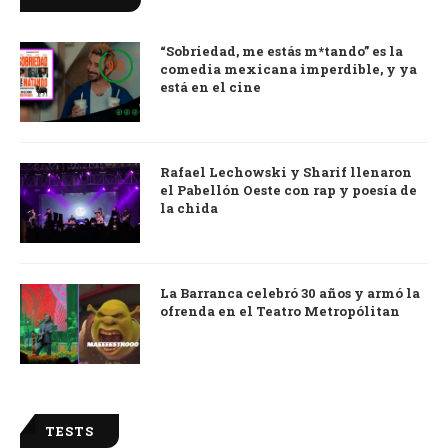
“Sobriedad, me estás m*tando” es la
9.0
comedia mexicana imperdible, y ya
está en el cine
Rafael Lechowski y Sharif llenaron
el Pabellón Oeste con rap y poesía de
la chida
La Barranca celebró 30 años y armó la
ofrenda en el Teatro Metropólitan
TESTS