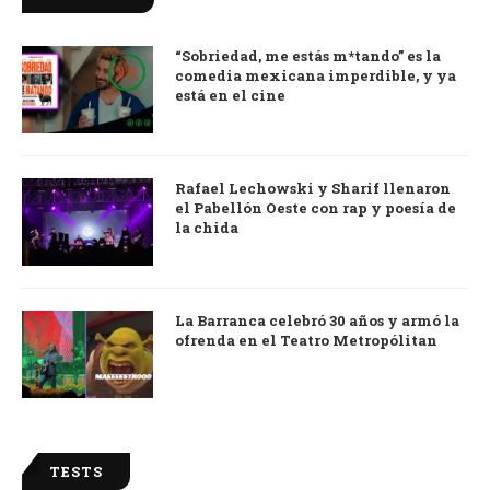
“Sobriedad, me estás m*tando” es la
9.0
comedia mexicana imperdible, y ya
está en el cine
Rafael Lechowski y Sharif llenaron
el Pabellón Oeste con rap y poesía de
la chida
La Barranca celebró 30 años y armó la
ofrenda en el Teatro Metropólitan
TESTS