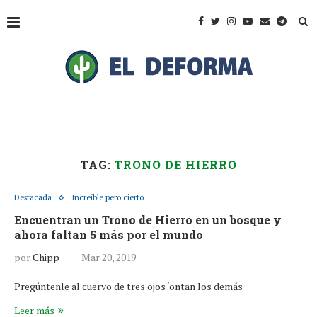
TAG:
TRONO DE HIERRO
Destacada
Increíble pero cierto
Encuentran un Trono de Hierro en un bosque y
ahora faltan 5 más por el mundo
por
Chipp
Mar 20, 2019
Pregúntenle al cuervo de tres ojos ‘ontan los demás
Leer más