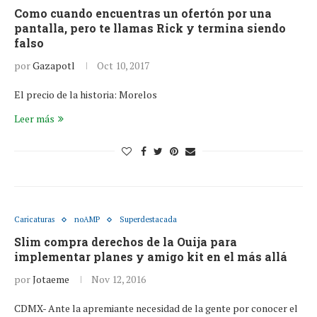
Como cuando encuentras un ofertón por una
pantalla, pero te llamas Rick y termina siendo
falso
por
Gazapotl
Oct 10, 2017
El precio de la historia: Morelos
Leer más
Caricaturas
noAMP
Superdestacada
Slim compra derechos de la Ouija para
implementar planes y amigo kit en el más allá
por
Jotaeme
Nov 12, 2016
CDMX- Ante la apremiante necesidad de la gente por conocer el