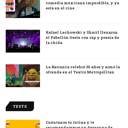
9.0
comedia mexicana imperdible, y ya
está en el cine
Rafael Lechowski y Sharif llenaron
el Pabellón Oeste con rap y poesía de
la chida
La Barranca celebró 30 años y armó la
ofrenda en el Teatro Metropólitan
TESTS
Cuéntanos tu rutina y te
recomendaremos un desayuno de