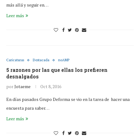
más allá y seguir en…
Leer más
Caricaturas
Destacada
noAMP
5 razones por las que ellas los prefieren
desnalgados
por
Jotaeme
Oct 8, 2016
En días pasados Grupo Deforma se vio en la tarea de hacer una
encuesta para saber…
Leer más