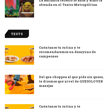
La Barranca celebró 30 años y armó la
ofrenda en el Teatro Metropólitan
TESTS
Cuéntanos tu rutina y te
recomendaremos un desayuno de
campeones
Del que choppea al que pide sin queso,
te diremos qué nivel de QUESOLOVER
manejas
Cuéntanos tu rutina y te