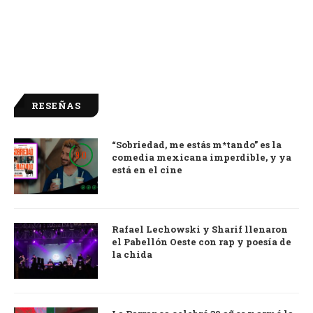
RESEÑAS
“Sobriedad, me estás m*tando” es la
9.0
comedia mexicana imperdible, y ya
está en el cine
Rafael Lechowski y Sharif llenaron
el Pabellón Oeste con rap y poesía de
la chida