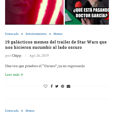
Destacada
Entretenimiento
Memes
19 galácticos memes del trailer de Star Wars que
nos hicieron sucumbir al lado oscuro
por
Chipp
Ago 26, 2019
Una vez que pruebes el “Oscuro”, ya no regresarás
Leer más
Destacada
Memes