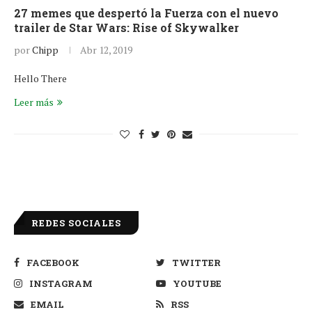
27 memes que despertó la Fuerza con el nuevo
trailer de Star Wars: Rise of Skywalker
por
Chipp
Abr 12, 2019
Hello There
Leer más
REDES SOCIALES
FACEBOOK
TWITTER
INSTAGRAM
YOUTUBE
EMAIL
RSS