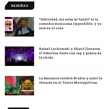
RESEÑAS
“Sobriedad, me estás m*tando” es la
9.0
comedia mexicana imperdible, y ya
está en el cine
Rafael Lechowski y Sharif llenaron
el Pabellón Oeste con rap y poesía de
la chida
La Barranca celebró 30 años y armó la
ofrenda en el Teatro Metropólitan