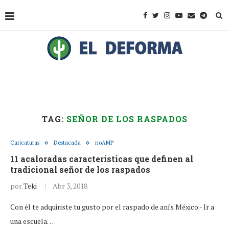
TAG:
SEÑOR DE LOS RASPADOS
Caricaturas
Destacada
noAMP
11 acaloradas características que definen al
tradicional señor de los raspados
por
Teki
Abr 3, 2018
Con él te adquiriste tu gusto por el raspado de anís México.- Ir a
una escuela…