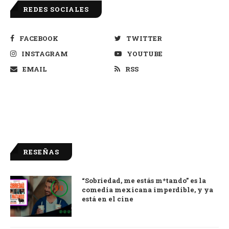
REDES SOCIALES
FACEBOOK
TWITTER
INSTAGRAM
YOUTUBE
EMAIL
RSS
RESEÑAS
“Sobriedad, me estás m*tando” es la
9.0
comedia mexicana imperdible, y ya
está en el cine