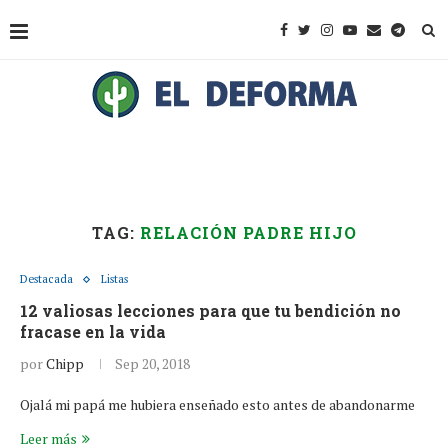
TAG:
RELACIÓN PADRE HIJO
Destacada
Listas
12 valiosas lecciones para que tu bendición no
fracase en la vida
por
Chipp
Sep 20, 2018
Ojalá mi papá me hubiera enseñado esto antes de abandonarme
Leer más