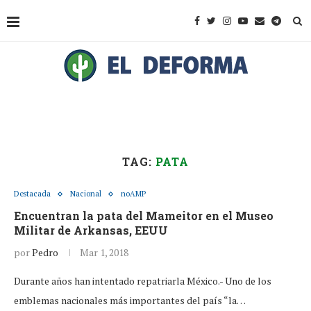
TAG:
PATA
Destacada
Nacional
noAMP
Encuentran la pata del Mameitor en el Museo
Militar de Arkansas, EEUU
por
Pedro
Mar 1, 2018
Durante años han intentado repatriarla México.- Uno de los
emblemas nacionales más importantes del país “la…