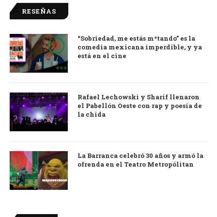
RESEÑAS
“Sobriedad, me estás m*tando” es la
9.0
comedia mexicana imperdible, y ya
está en el cine
Rafael Lechowski y Sharif llenaron
el Pabellón Oeste con rap y poesía de
la chida
La Barranca celebró 30 años y armó la
ofrenda en el Teatro Metropólitan