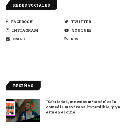
REDES SOCIALES
FACEBOOK
TWITTER
INSTAGRAM
YOUTUBE
EMAIL
RSS
RESEÑAS
“Sobriedad, me estás m*tando” es la
9.0
comedia mexicana imperdible, y ya
está en el cine