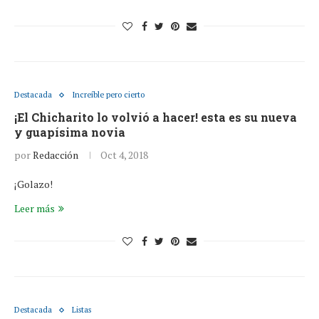
Destacada
Increíble pero cierto
¡El Chicharito lo volvió a hacer! esta es su nueva
y guapísima novia
por
Redacción
Oct 4, 2018
¡Golazo!
Leer más
Destacada
Listas