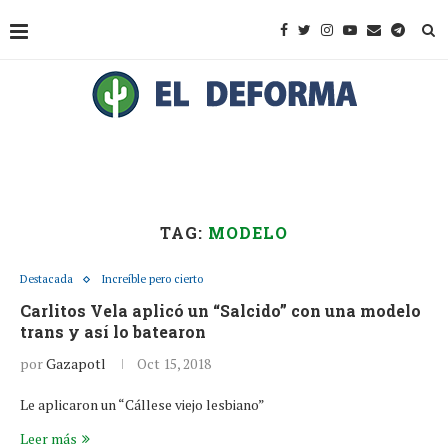
TAG:
MODELO
Destacada
Increíble pero cierto
Carlitos Vela aplicó un “Salcido” con una modelo
trans y así lo batearon
por
Gazapotl
Oct 15, 2018
Le aplicaron un “Cállese viejo lesbiano”
Leer más