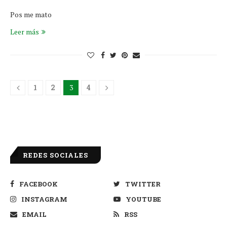
Pos me mato
Leer más
1
2
3
4
REDES SOCIALES
FACEBOOK
TWITTER
INSTAGRAM
YOUTUBE
EMAIL
RSS