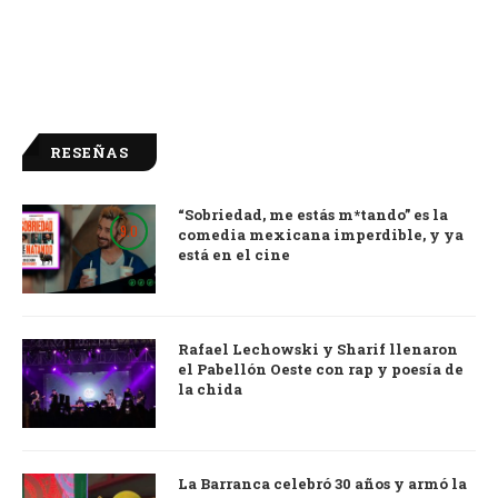
RESEÑAS
“Sobriedad, me estás m*tando” es la
9.0
comedia mexicana imperdible, y ya
está en el cine
Rafael Lechowski y Sharif llenaron
el Pabellón Oeste con rap y poesía de
la chida
La Barranca celebró 30 años y armó la