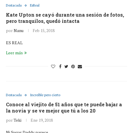
Destacada
EsReal
Kate Upton se cayó durante una sesión de fotos,
pero tranquilos, quedó intacta
por
Nanu
Feb 15, 2018
ES REAL
Leer más
Destacada
Increíble pero cierto
Conoce al viejito de 51 años que te puede bajar a
la novia y se ve mejor que tú a los 20
por
Teki
Ene 19, 2018
Ni Sugar Daddy parece