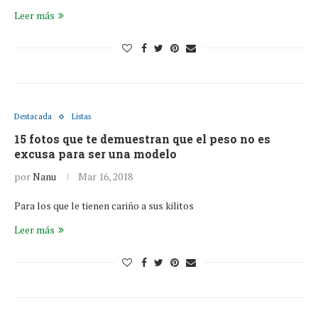
Leer más
Destacada
Listas
15 fotos que te demuestran que el peso no es
excusa para ser una modelo
por
Nanu
Mar 16, 2018
Para los que le tienen cariño a sus kilitos
Leer más