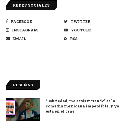
REDES SOCIALES
FACEBOOK
TWITTER
INSTAGRAM
YOUTUBE
EMAIL
RSS
RESEÑAS
“Sobriedad, me estás m*tando” es la
9.0
comedia mexicana imperdible, y ya
está en el cine