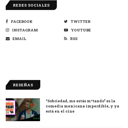
REDES SOCIALES
FACEBOOK
TWITTER
INSTAGRAM
YOUTUBE
EMAIL
RSS
RESEÑAS
“Sobriedad, me estás m*tando” es la
9.0
comedia mexicana imperdible, y ya
está en el cine