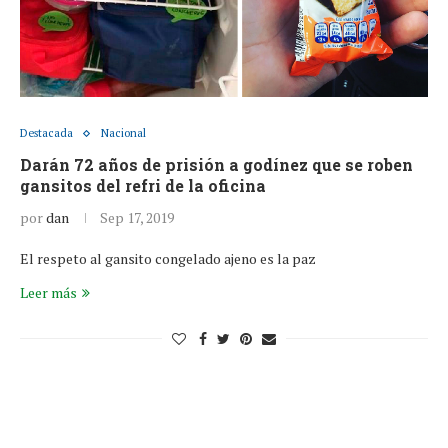
Destacada
Nacional
Darán 72 años de prisión a godínez que se roben
gansitos del refri de la oficina
por
dan
Sep 17, 2019
El respeto al gansito congelado ajeno es la paz
Leer más