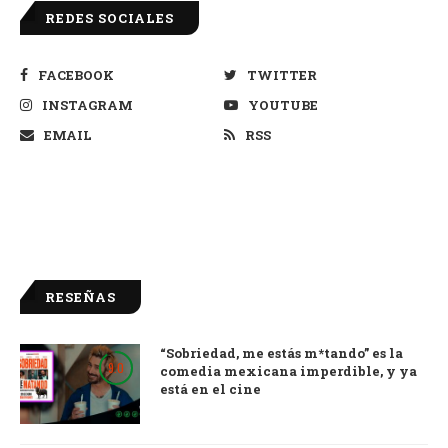
REDES SOCIALES
FACEBOOK
TWITTER
INSTAGRAM
YOUTUBE
EMAIL
RSS
RESEÑAS
“Sobriedad, me estás m*tando” es la
9.0
comedia mexicana imperdible, y ya
está en el cine