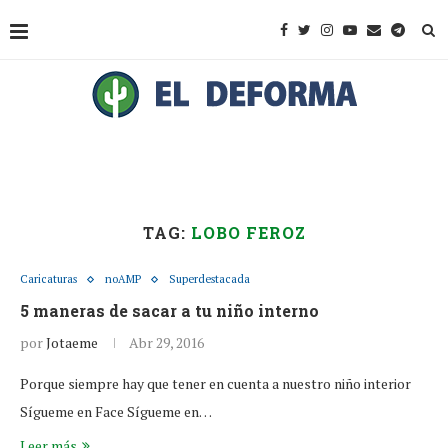
TAG:
LOBO FEROZ
Caricaturas
noAMP
Superdestacada
5 maneras de sacar a tu niño interno
por
Jotaeme
Abr 29, 2016
Porque siempre hay que tener en cuenta a nuestro niño interior
Sígueme en Face Sígueme en…
Leer más