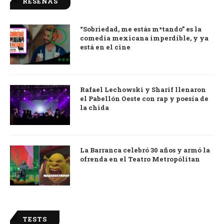
RESEÑAS
“Sobriedad, me estás m*tando” es la
9.0
comedia mexicana imperdible, y ya
está en el cine
Rafael Lechowski y Sharif llenaron
el Pabellón Oeste con rap y poesía de
la chida
La Barranca celebró 30 años y armó la
ofrenda en el Teatro Metropólitan
TESTS