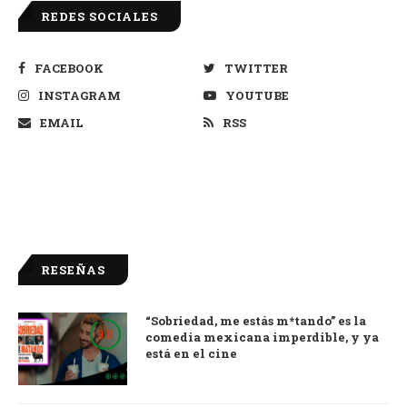
REDES SOCIALES
FACEBOOK
TWITTER
INSTAGRAM
YOUTUBE
EMAIL
RSS
RESEÑAS
“Sobriedad, me estás m*tando” es la
9.0
comedia mexicana imperdible, y ya
está en el cine