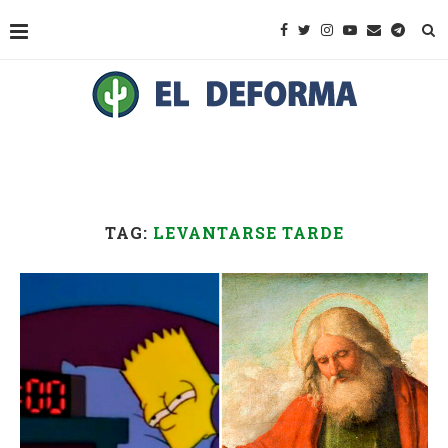
TAG:
LEVANTARSE TARDE