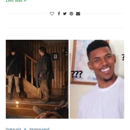
Leer más
Destacada
Internacional