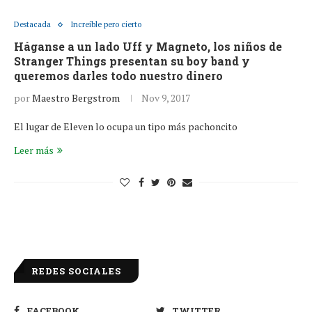
Destacada
Increíble pero cierto
Háganse a un lado Uff y Magneto, los niños de
Stranger Things presentan su boy band y
queremos darles todo nuestro dinero
por
Maestro Bergstrom
Nov 9, 2017
El lugar de Eleven lo ocupa un tipo más pachoncito
Leer más
REDES SOCIALES
FACEBOOK
TWITTER