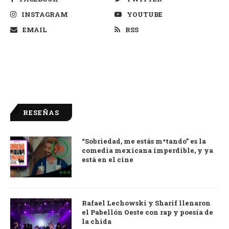
INSTAGRAM
YOUTUBE
EMAIL
RSS
RESEÑAS
“Sobriedad, me estás m*tando” es la
9.0
comedia mexicana imperdible, y ya
está en el cine
Rafael Lechowski y Sharif llenaron
el Pabellón Oeste con rap y poesía de
la chida