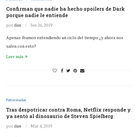
Confirman que nadie ha hecho spoilers de Dark
porque nadie le entiende
por
dan
Jun 26, 2019
Apenas íbamos entendiendo un ciclo del tiempo ¿y ahora nos
salen con esto?
Leer más
Patrocinadas
Tras despotricar contra Roma, Netflix responde y
ya sentó al dinosaurio de Steven Spielberg
por
dan
Mar 4, 2019