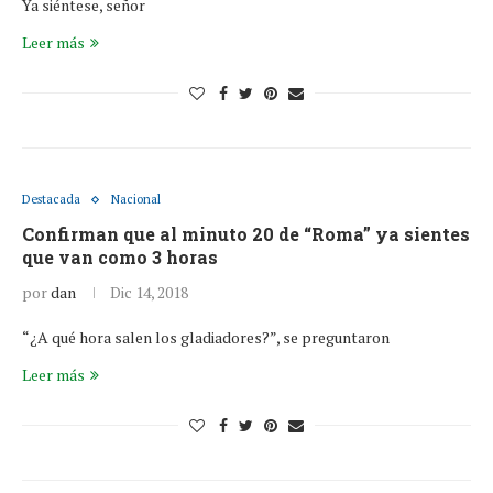
Ya siéntese, señor
Leer más
Destacada
Nacional
Confirman que al minuto 20 de “Roma” ya sientes
que van como 3 horas
por
dan
Dic 14, 2018
“¿A qué hora salen los gladiadores?”, se preguntaron
Leer más