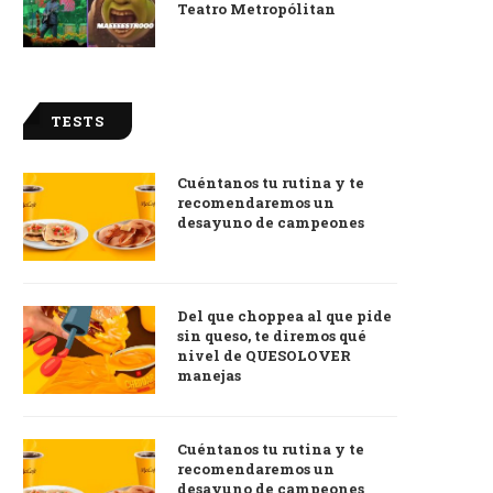
Teatro Metropólitan
TESTS
Cuéntanos tu rutina y te
recomendaremos un
desayuno de campeones
Del que choppea al que pide
sin queso, te diremos qué
nivel de QUESOLOVER
manejas
Cuéntanos tu rutina y te
recomendaremos un
desayuno de campeones