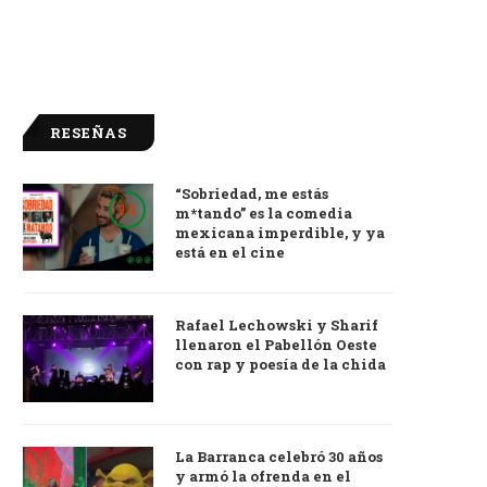
RESEÑAS
“Sobriedad, me estás
9.0
m*tando” es la comedia
mexicana imperdible, y ya
está en el cine
Rafael Lechowski y Sharif
llenaron el Pabellón Oeste
con rap y poesía de la chida
La Barranca celebró 30 años
y armó la ofrenda en el