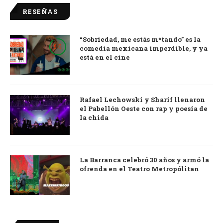
RESEÑAS
“Sobriedad, me estás m*tando” es la
9.0
comedia mexicana imperdible, y ya
está en el cine
Rafael Lechowski y Sharif llenaron
el Pabellón Oeste con rap y poesía de
la chida
La Barranca celebró 30 años y armó la
ofrenda en el Teatro Metropólitan