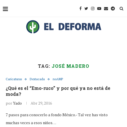
TAG:
JOSÉ MADERO
Caricaturas
Destacada
noAMP
¿Qué es el “Emo-ruco” y por qué ya no está de
moda?
por
Yado
Abr 29, 2016
7 pasos para conocerlo a fondo México.- Tal vez has visto
muchas veces a esos niños…